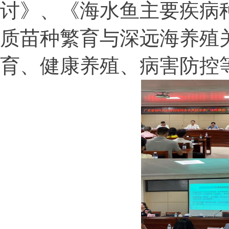
讨》、《海水鱼主要疾病
质苗种繁育与深远海养殖
育、健康养殖、病害防控