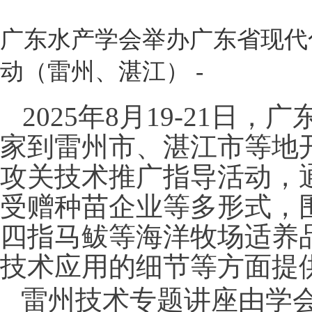
广东水产学会举办广东省现代
动（雷州、湛江） -
2025
年
8
月
19-21
日，广
家到雷州市、湛江市等地
攻关技术推广指导活动，
受赠种苗企业等多形式，
四指马鲅等海洋牧场适养
技术应用的细节等方面提
雷州技术专题讲座由学会