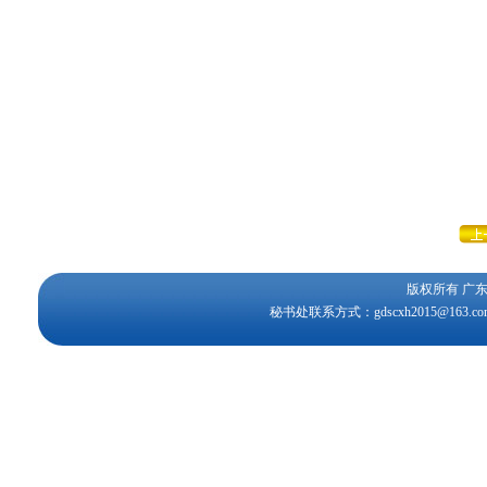
版权所有 
秘书处联系方式：gdscxh2015@163.c