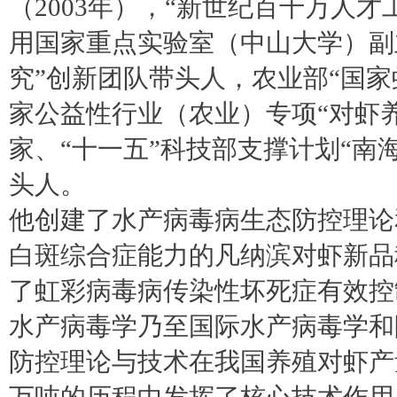
（2003年），“新世纪百千万人
用国家重点实验室（中山大学）副
究”创新团队带头人，农业部“国家
家公益性行业（农业）专项“对虾
家、“十一五”科技部支撑计划“南
头人。
他创建了水产病毒病生态防控理论
白斑综合症能力的凡纳滨对虾新品
了虹彩病毒病传染性坏死症有效控
水产病毒学乃至国际水产病毒学和
防控理论与技术在我国养殖对虾产量由1