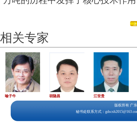
万吨的历程中发挥了核心技术作用
相关专家
喻子牛
胡隐昌
江世贵
版权所有 
秘书处联系方式：gdscxh2015@163.c