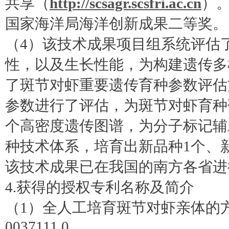
共享（
http://scsagr.scsfri.ac.cn
）
国家海洋局海洋创新成果二等奖。
（4）该技术成果项目组系统评估
性，以及生长性能，为构建遗传多
了斑节对虾重要遗传育种参数评估
参数进行了评估，为斑节对虾育种
个高密度遗传图谱，为分子标记辅
种技术体系，培育出新品种1个、
该技术成果已在我国的南方各省进
4.获得的授权专利名称及简介
（1）全人工培育斑节对虾亲体的方法
0037111.0