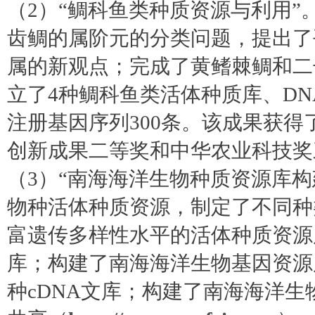
（2）“鲷科鱼类种质资源与利用
齿鲷的属阶元的分类问题，提出了
属的新观点；完成了黄鳍棘鲷和二
立了4种鲷科鱼类活体种质库、DNA
注册基因序列300条。该成果获
创新成果二等奖和中华农业科技奖
（3）“南海海洋生物种质资源库构
物种活体种质资源，制定了不同种
富遗传多样性水平的活体种质资源
库；构建了南海海洋生物基因资源库
种cDNA文库；构建了南海海洋