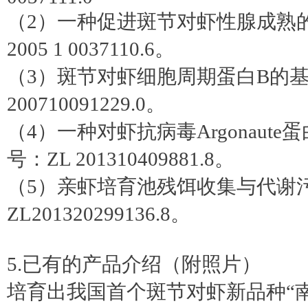
（2）一种促进斑节对虾性腺成熟
2005 1 0037110.6。
（3）斑节对虾细胞周期蛋白B的基
200710091229.0。
（4）一种对虾抗病毒Argonaut
号：ZL 201310409881.8。
（5）亲虾培育池残饵收集与代谢
ZL201320299136.8。
5.已有的产品介绍（附照片）
培育出我国首个斑节对虾新品种“