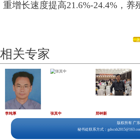
重增长速度提高21.6%-24.4%，
相关专家
李纯厚
张其中
郑钟新
版权所有 
秘书处联系方式：gdscxh2015@163.c