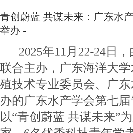
青创蔚蓝 共谋未来：广东水
举办 -
2025
年
11
月
22-24
日，
联合主办，广东海洋大学
殖技术专业委员会、广东
办的广东水产学会第七届
以
“
青创蔚蓝 共谋未来
”
为