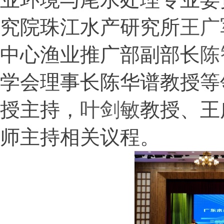
究院珠江水产研究所
王广
中心渔业推广部副部长
陈
学会理事长陈华谱教授等
授主持，
叶剑敏
教授、王
师主持相关议程。