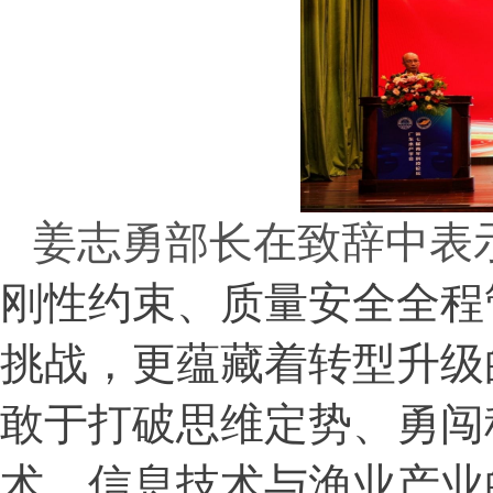
姜志勇部长在致辞中表
刚性约束、质量安全全程
挑战，更蕴藏着转型升级
敢于打破思维定势、勇闯
术、信息技术与渔业产业