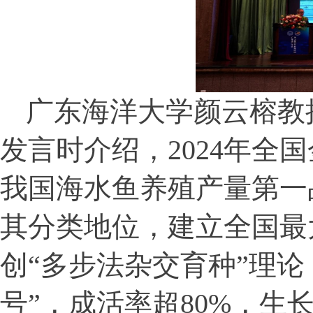
广东海洋大学颜云榕教
发言时介绍，
2024
年全国
我国海水鱼养殖产量第一
其分类地位，建立全国最
创“多步法杂交育种”理
号”，成活率超
80%
，生