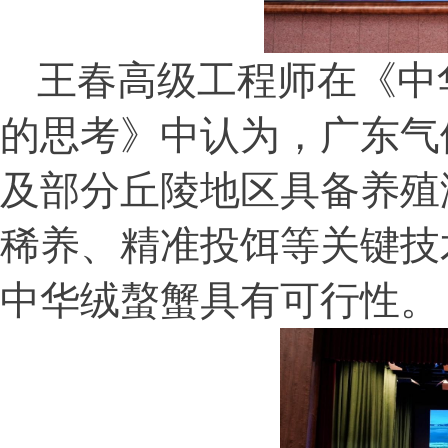
王春高级工程师在《中
的思考》中认为，广东气
及部分丘陵地区具备养殖
稀养、精准投饵等关键技
中华绒螯蟹具有可行性。