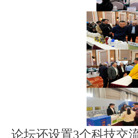
论坛还设置
3
个科技交